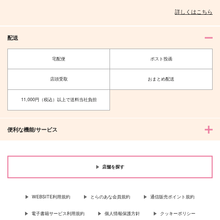
詳しくはこちら
配送
宅配便
ポスト投函
店頭受取
おまとめ配送
11,000円（税込）以上で送料当社負担
便利な機能/サービス
店舗を探す
WEBSITE利用規約
とらのあな会員規約
通信販売ポイント規約
電子書籍サービス利用規約
個人情報保護方針
クッキーポリシー