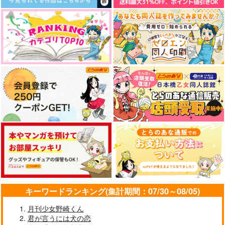
キーワードランキング(集計期間：07/30～08/05)
月刊少女野崎くん
君が言うには犬の恋