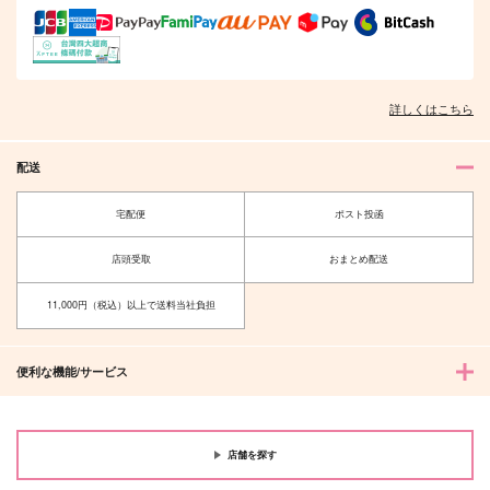
詳しくはこちら
配送
宅配便
ポスト投函
店頭受取
おまとめ配送
11,000円（税込）以上で送料当社負担
便利な機能/サービス
店舗を探す