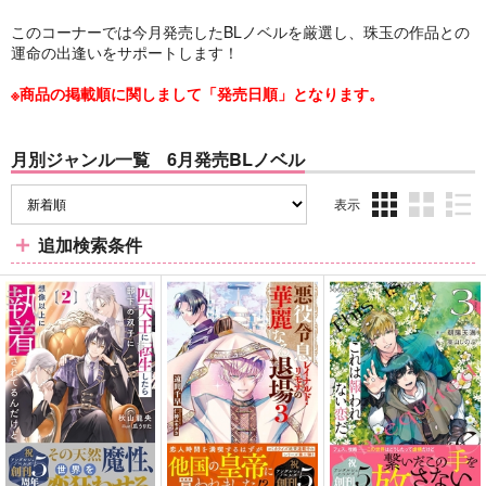
このコーナーでは今月発売したBLノベルを厳選し、珠玉の作品との
運命の出逢いをサポートします！
※商品の掲載順に関しまして「発売日順」となります。
月別ジャンル一覧 6月発売BLノベル
表示
3カ
2カ
1カ
追加検索条件
ラ
ラ
ラ
ム
ム
ム
表
表
表
示
示
示