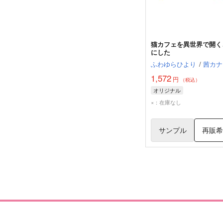
猫カフェを異世界で開く
にした
ふわゆらひより
/
茜カナ
1,572
円
（税込）
オリジナル
×：在庫なし
サンプル
再販