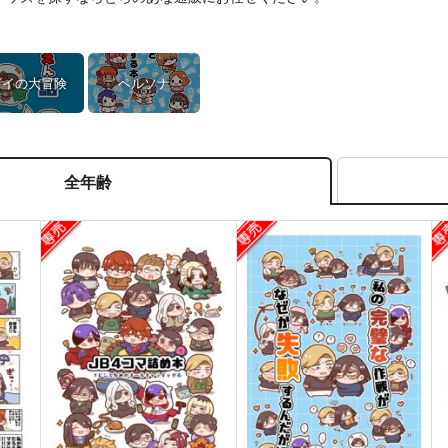
ダイの大冒険
ペルソナ
全年齢