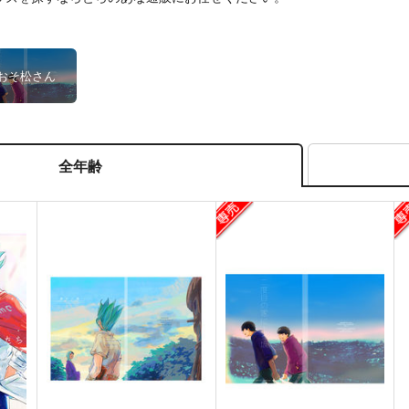
おそ松さん
全年齢