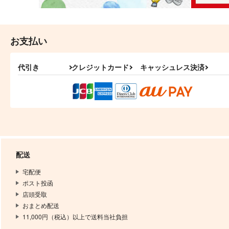
お支払い
代引き
クレジットカード
キャッシュレス決済
配送
宅配便
ポスト投函
店頭受取
おまとめ配送
11,000円（税込）以上で送料当社負担