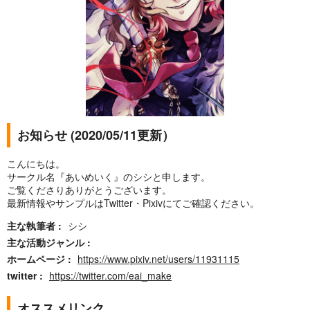
お知らせ (2020/05/11更新）
こんにちは。
サークル名『あいめいく』のシシと申します。
ご覧くださりありがとうございます。
最新情報やサンプルはTwitter・Pixivにてご確認ください。
主な執筆者
シシ
主な活動ジャンル
ホームページ
https://www.pixiv.net/users/11931115
twitter
https://twitter.com/eai_make
オススメリンク