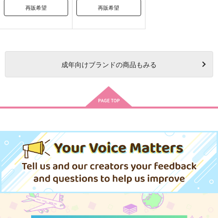
再販希望
再販希望
成年
向けブランドの商品もみる