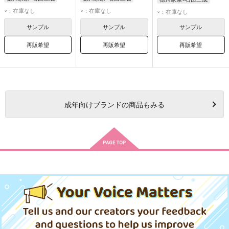
石田三成
徳川家康
石田三成
徳川家康
石田三成
徳川家康
×：在庫なし
×：在庫なし
×：在庫なし
長曾我部元親
サンプル
サンプル
サンプル
再販希望
再販希望
再販希望
成年
向けブランドの商品もみる