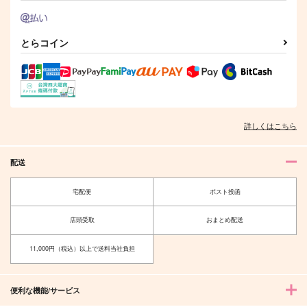
とらコイン
詳しくはこちら
配送
宅配便
ポスト投函
店頭受取
おまとめ配送
11,000円（税込）以上で送料当社負担
便利な機能/サービス