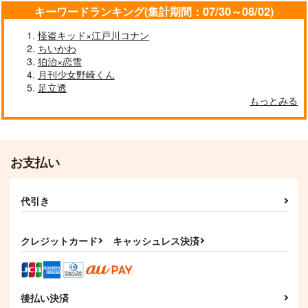
キーワードランキング(集計期間：07/30～08/02)
怪盗キッド×江戸川コナン
ちいかわ
狛治×恋雪
月刊少女野崎くん
足立透
もっとみる
お支払い
代引き
クレジットカード
キャッシュレス決済
後払い決済