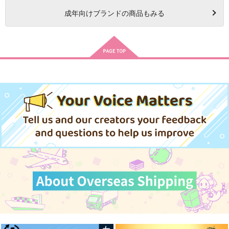
成年
向けブランドの商品もみる