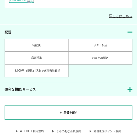
詳しくはこちら
配送
宅配便
ポスト投函
店頭受取
おまとめ配送
11,000円（税込）以上で送料当社負担
便利な機能/サービス
店舗を探す
WEBSITE利用規約
とらのあな会員規約
通信販売ポイント規約