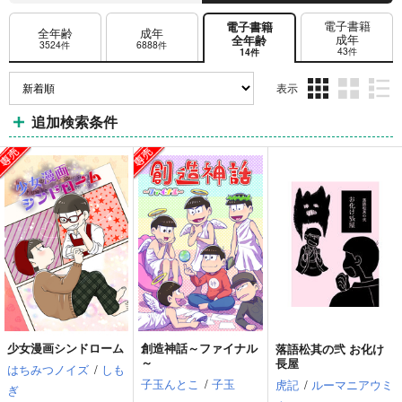
電子書籍
電子書籍
全年齢
成年
成年
全年齢
3524件
6888件
43件
14件
表示
3カ
2カ
1カ
追加検索条件
ラ
ラ
ラ
ム
ム
ム
表
表
表
示
示
示
少女漫画シンドローム
創造神話～ファイナル
落語松其の弐 お化け
～
長屋
はちみつノイズ
/
しも
子玉んとこ
/
子玉
虎記
/
ルーマニアウミ
ぎ