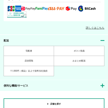
詳しくはこちら
配送
宅配便
ポスト投函
店頭受取
おまとめ配送
11,000円（税込）以上で送料当社負担
便利な機能/サービス
店舗を探す