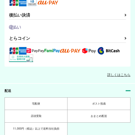
後払い決済
とらコイン
詳しくはこちら
配送
宅配便
ポスト投函
店頭受取
おまとめ配送
11,000円（税込）以上で送料当社負担