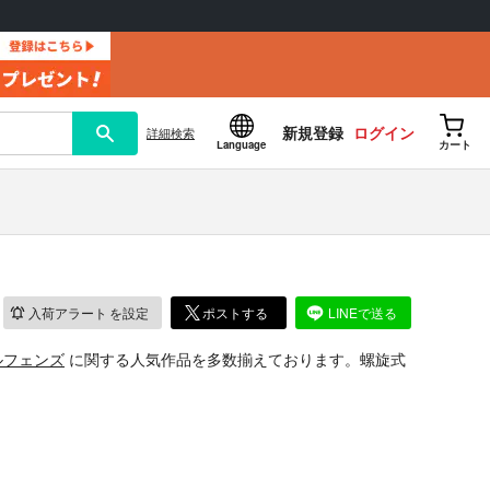
新規登録
ログイン
詳細
検索
Language
カート
入荷アラート
を設定
ポストする
LINEで送る
ルフェンズ
に関する人気作品を多数揃えております。螺旋式