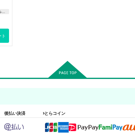
機動戦士ガンダム 鉄血のオルフェンズ
ート
後払い決済
とらコイン