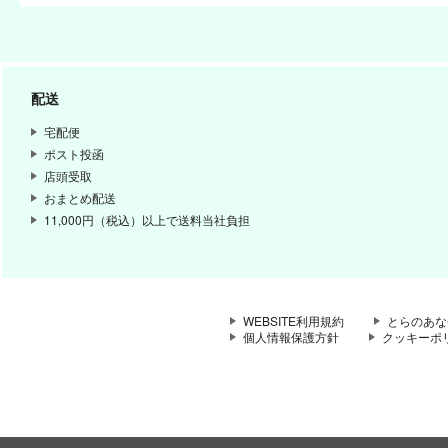
配送
宅配便
ポスト投函
店頭受取
おまとめ配送
11,000円（税込）以上で送料当社負担
WEBSITE利用規約
とらのあな
個人情報保護方針
クッキーポ