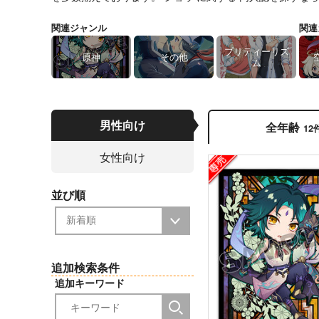
関連ジャンル
関連
プリティーリズ
原神
その他
ム
男性向け
全年齢
12
女性向け
並び順
追加検索条件
追加キーワード