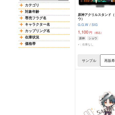
カテゴリ
対象年齢
原神アクリルスタンド（
専売フラグ名
ウ）
キャラクター名
G.G.W
/
SIG
カップリング名
1,100
円
（税込）
在庫状況
原神
ショウ
価格帯
×：在庫なし
サンプル
再販