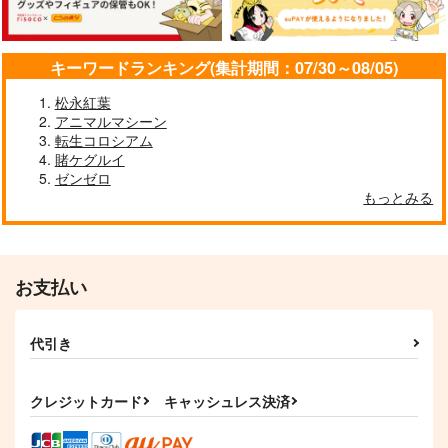
キーワードランキング(集計期間：07/30～08/05)
松永紅葉
アニマルマシーン
転生コロシアム
賭ケグルイ
ゼンゼロ
もっとみる
お支払い
代引き
クレジットカード
キャッシュレス決済