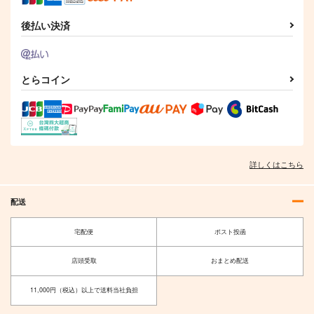
後払い決済
とらコイン
詳しくはこちら
配送
宅配便
ポスト投函
店頭受取
おまとめ配送
11,000円（税込）以上で送料当社負担