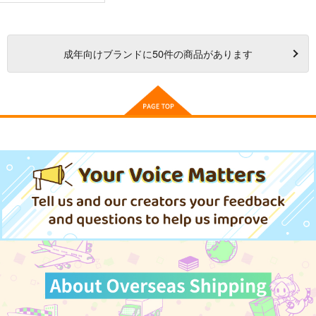
成年
向けブランドに
50
件の商品があります