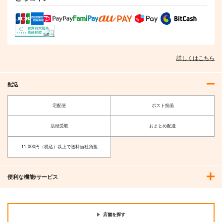
詳しくはこちら
配送
宅配便
ポスト投函
店頭受取
おまとめ配送
11,000円（税込）以上で送料当社負担
便利な機能/サービス
店舗を探す