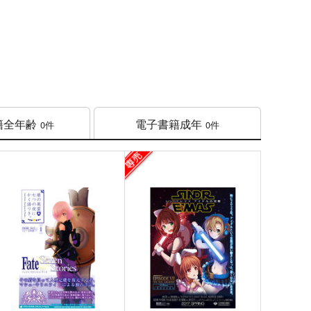
籍
全年齢
電子書籍
成年
0件
0件