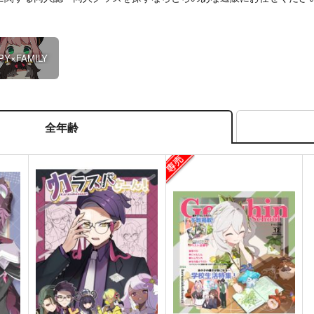
PY×FAMILY
全年齢