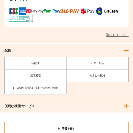
詳しくはこちら
配送
宅配便
ポスト投函
店頭受取
おまとめ配送
11,000円（税込）以上で送料当社負担
便利な機能/サービス
店舗を探す