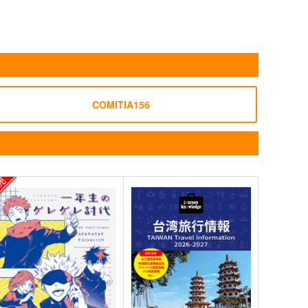
COMITIA156