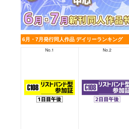
6月・7月発行同人作品 デイリーランキング
No.1
No.2