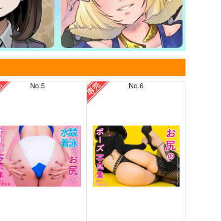
No.5
No.6