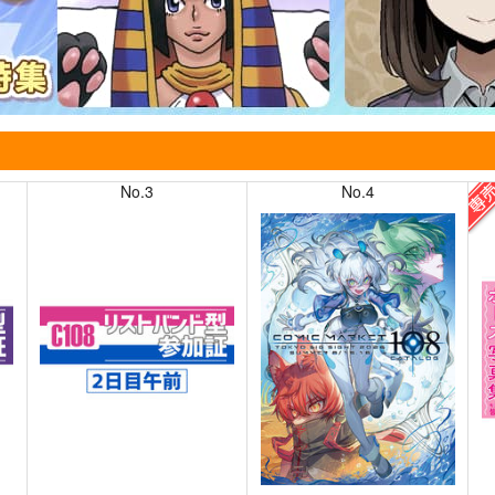
No.3
No.4