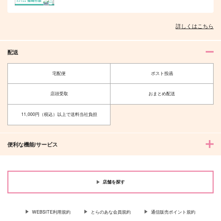
詳しくはこちら
配送
宅配便
ポスト投函
店頭受取
おまとめ配送
11,000円（税込）以上で送料当社負担
便利な機能/サービス
店舗を探す
WEBSITE利用規約
とらのあな会員規約
通信販売ポイント規約