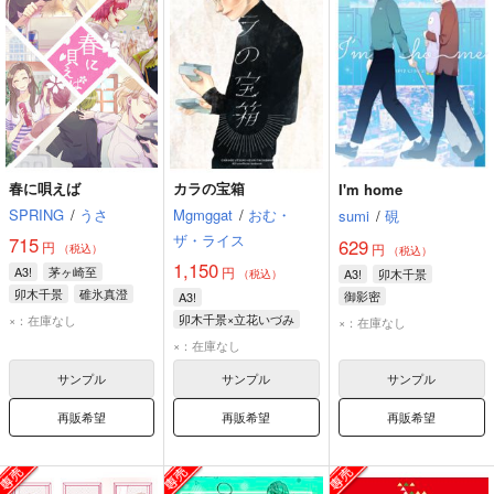
春に唄えば
カラの宝箱
I'm home
SPRING
/
うさ
Mgmggat
/
おむ・
sumi
/
硯
ザ・ライス
715
629
円
円
（税込）
（税込）
1,150
A3!
茅ヶ崎至
円
A3!
卯木千景
（税込）
卯木千景
碓氷真澄
御影密
A3!
卯木千景×立花いづみ
×：在庫なし
×：在庫なし
卯木千景
立花いづみ
×：在庫なし
サンプル
サンプル
サンプル
再販希望
再販希望
再販希望