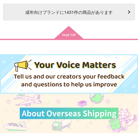
成年
向けブランドに
1431
件の商品があります