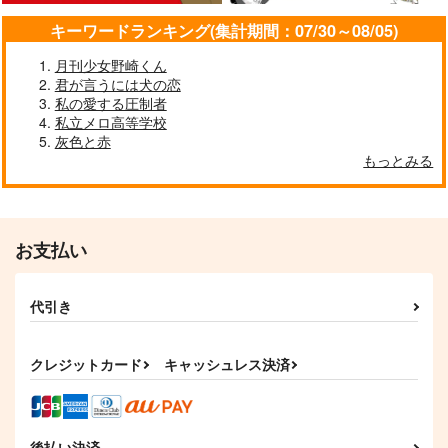
キーワードランキング(集計期間：07/30～08/05)
月刊少女野崎くん
君が言うには犬の恋
私の愛する圧制者
私立メロ高等学校
灰色と赤
もっとみる
お支払い
代引き
クレジットカード
キャッシュレス決済
後払い決済