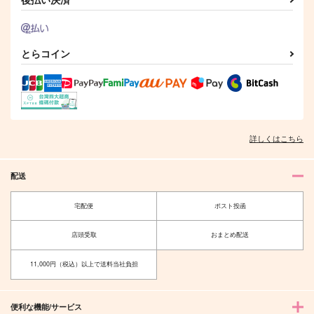
とらコイン
詳しくはこちら
配送
宅配便
ポスト投函
店頭受取
おまとめ配送
11,000円（税込）以上で送料当社負担
便利な機能/サービス