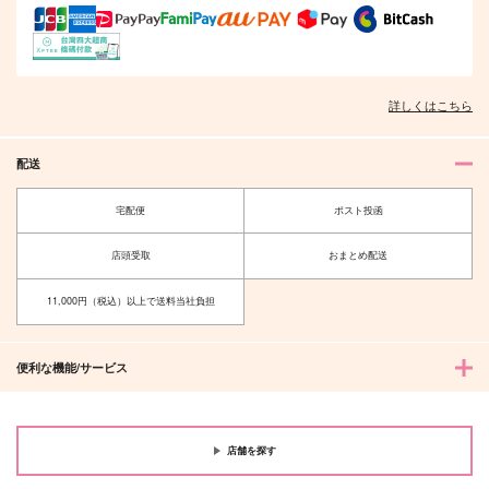
詳しくはこちら
配送
宅配便
ポスト投函
店頭受取
おまとめ配送
11,000円（税込）以上で送料当社負担
便利な機能/サービス
店舗を探す