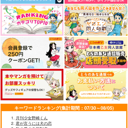
キーワードランキング(集計期間：07/30～08/05)
月刊少女野崎くん
君が言うには犬の恋