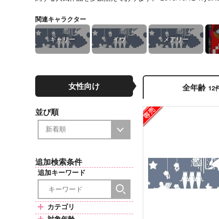
関連キャラクター
ギャリー
イヴ
メアリー
女性向け
全年齢
12
並び順
追加検索条件
追加キーワード
カテゴリ
対象年齢