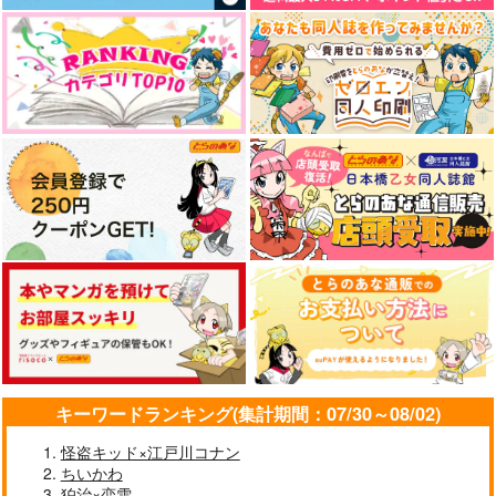
キーワードランキング(集計期間：07/30～08/02)
怪盗キッド×江戸川コナン
ちいかわ
狛治×恋雪