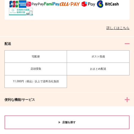
詳しくはこちら
配送
宅配便
ポスト投函
店頭受取
おまとめ配送
11,000円（税込）以上で送料当社負担
便利な機能/サービス
店舗を探す