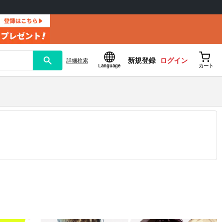
新規登録
ログイン
詳細
検索
Language
カート
12.30 掲載）