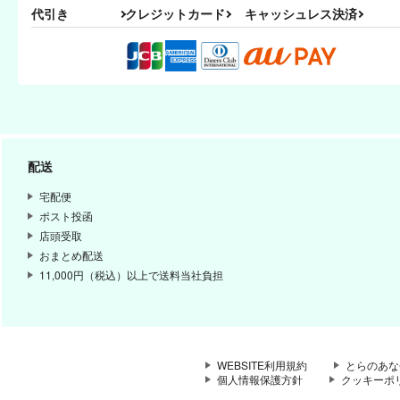
代引き
クレジットカード
キャッシュレス決済
配送
宅配便
ポスト投函
店頭受取
おまとめ配送
11,000円（税込）以上で送料当社負担
WEBSITE利用規約
とらのあな
個人情報保護方針
クッキーポ