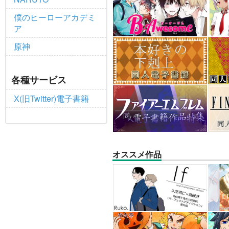
僕のヒーローアカデミ
ア
原神
各種サービス
X(旧Twitter)電子書籍
オススメ作品