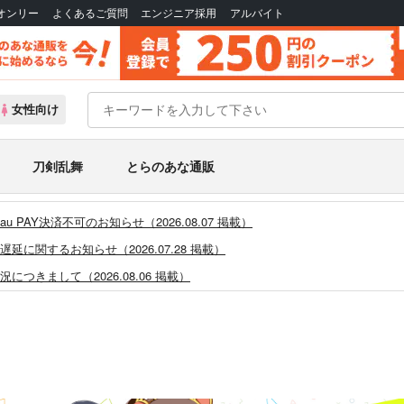
Bオンリー
よくあるご質問
エンジニア採用
アルバイト
女性向け
刀剣乱舞
とらのあな通販
PAY決済不可のお知らせ（2026.08.07 掲載）
に関するお知らせ（2026.07.28 掲載）
つきまして（2026.08.06 掲載）
システム・アップデートのお知らせ（2026.05.07 掲載）
あなプレミアム、新支払い方法＆新プラン導入のお知らせ（2026.03.09 掲載）
)」一般会員様の利用再開のお知らせ（2026.02.05 掲載）
同人誌館」通販店頭受取サービス開始のお知らせ（2026.01.05 更新｜2025.