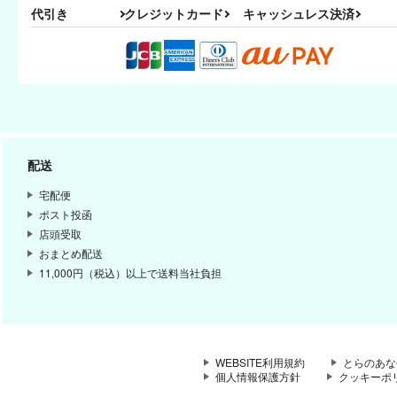
代引き
クレジットカード
キャッシュレス決済
配送
宅配便
ポスト投函
店頭受取
おまとめ配送
11,000円（税込）以上で送料当社負担
WEBSITE利用規約
とらのあな
個人情報保護方針
クッキーポ