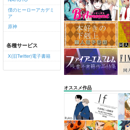
僕のヒーローアカデミ
ア
原神
各種サービス
X(旧Twitter)電子書籍
オススメ作品