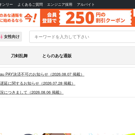
Bオンリー
よくあるご質問
エンジニア採用
アルバイト
女性向け
刀剣乱舞
とらのあな通販
PAY決済不可のお知らせ（2026.08.07 掲載）
に関するお知らせ（2026.07.28 掲載）
つきまして（2026.08.06 掲載）
システム・アップデートのお知らせ（2026.05.07 掲載）
あなプレミアム、新支払い方法＆新プラン導入のお知らせ（2026.03.09 掲載）
)」一般会員様の利用再開のお知らせ（2026.02.05 掲載）
同人誌館」通販店頭受取サービス開始のお知らせ（2026.01.05 更新｜2025.