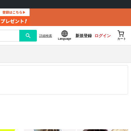
新規登録
ログイン
詳細
検索
Language
カート
12.30 掲載）