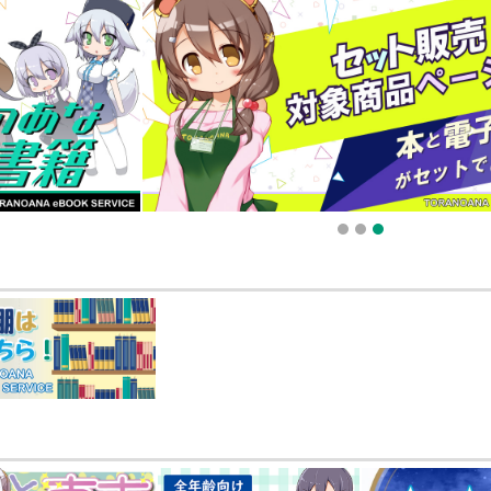
025.09.19 更新｜2025.08.01 掲載）
知らせ（2024.11.20 掲載）
1
2
3