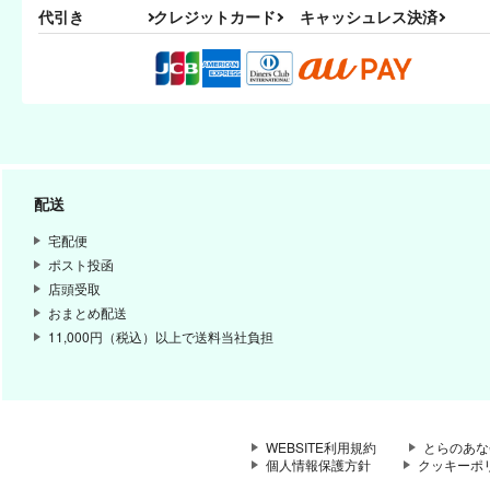
代引き
クレジットカード
キャッシュレス決済
配送
宅配便
ポスト投函
店頭受取
おまとめ配送
11,000円（税込）以上で送料当社負担
WEBSITE利用規約
とらのあな
個人情報保護方針
クッキーポ