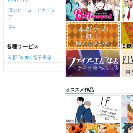
僕のヒーローアカデミ
ア
原神
各種サービス
X(旧Twitter)電子書籍
オススメ作品