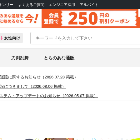
Bオンリー
よくあるご質問
エンジニア採用
アルバイト
女性向け
刀剣乱舞
とらのあな通販
に関するお知らせ（2026.07.28 掲載）
つきまして（2026.08.06 掲載）
システム・アップデートのお知らせ（2026.05.07 掲載）
あなプレミアム、新支払い方法＆新プラン導入のお知らせ（2026.03.09 掲載）
)」一般会員様の利用再開のお知らせ（2026.02.05 掲載）
同人誌館」通販店頭受取サービス開始のお知らせ（2026.01.05 更新｜2025.
販ポイント⇒とらコイン変換キャンペーン」終了のお知らせ（2025.11.21 掲載）