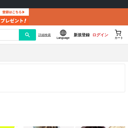
新規登録
ログイン
詳細
検索
Language
カート
12.30 掲載）