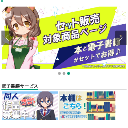
ポイント付与・管理体制改定のお知らせ（2024.11.20 掲載）
重要
全てのお知らせを見る
1
2
3
電子書籍サービス