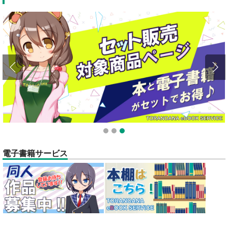
ポイント付与・管理体制改定のお知らせ（2024.11.20 掲載）
重要
全てのお知らせを見る
1
2
3
電子書籍サービス