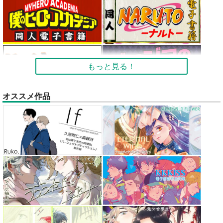
もっと見る！
オススメ作品