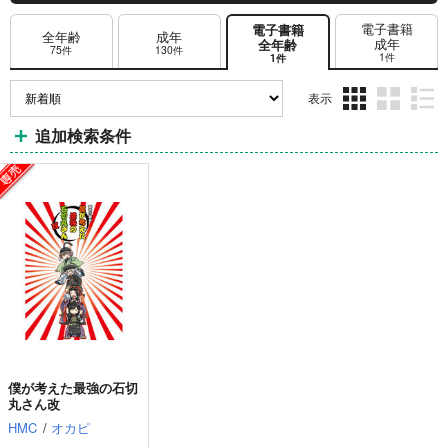
電子書籍
電子書籍
全年齢
成年
成年
全年齢
75件
130件
1件
1件
表示
3カ
2カ
1カ
追加検索条件
ラ
ラ
ラ
ム
ム
ム
表
表
表
示
示
示
僕が考えた最強の石切
丸さん改
HMC
/
オカピ