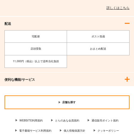
詳しくはこちら
配送
宅配便
ポスト投函
店頭受取
おまとめ配送
11,000円（税込）以上で送料当社負担
便利な機能/サービス
店舗を探す
WEBSITE利用規約
とらのあな会員規約
通信販売ポイント規約
電子書籍サービス利用規約
個人情報保護方針
クッキーポリシー