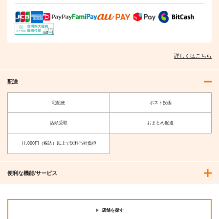
詳しくはこちら
配送
宅配便
ポスト投函
店頭受取
おまとめ配送
11,000円（税込）以上で送料当社負担
便利な機能/サービス
店舗を探す