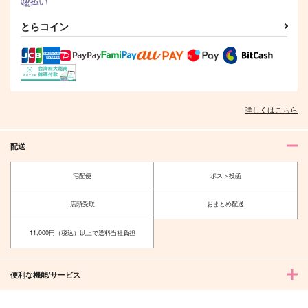
とらコイン
詳しくはこちら
配送
宅配便
ポスト投函
店頭受取
おまとめ配送
11,000円（税込）以上で送料当社負担
便利な機能/サービス