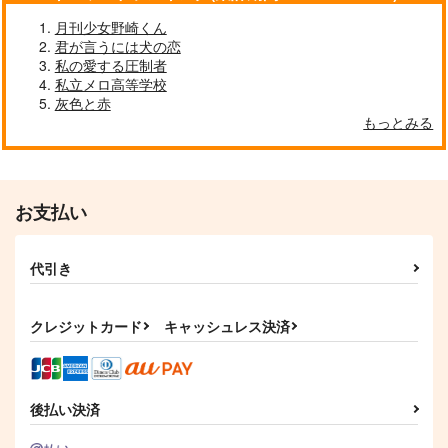
月刊少女野崎くん
君が言うには犬の恋
私の愛する圧制者
私立メロ高等学校
灰色と赤
もっとみる
お支払い
代引き
クレジットカード
キャッシュレス決済
後払い決済