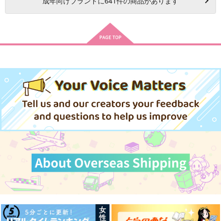
成年
向けブランドに
641
件の商品があります