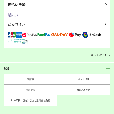
後払い決済
とらコイン
詳しくはこちら
配送
宅配便
ポスト投函
店頭受取
おまとめ配送
11,000円（税込）以上で送料当社負担