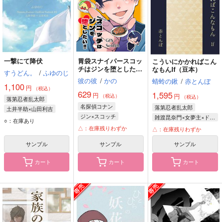
一撃にて降伏
胃袋スナイパースコッ
こういにかかればこん
チはジンを堕とした
なもんIf（豆本）
すうどん。
/
ふゆのじ
い！
彼の彼
/
かの
蜻蛉の鍬
/
赤とんぼ
1,100
円
（税込）
629
1,595
円
円
（税込）
（税込）
落第忍者乱太郎
名探偵コナン
落第忍者乱太郎
土井半助×山田利吉
ジン×スコッチ
雑渡昆奈門×女夢主×ドクササコのすご腕忍者
山田利吉
土井半助
○：在庫あり
諸伏景光
ジン
雑渡昆奈門
△：在庫残りわずか
△：在庫残りわずか
スコッチ
ドクササコのすご腕忍者
サンプル
サンプル
サンプル
カート
カート
カート